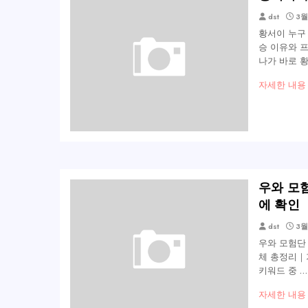
dst
3월
황서이 누구
승 이유와 
나가 바로 
자세한 내용
우와 모
에 확인
dst
3월
우와 모험단
체 총정리｜
키워드 중 …
자세한 내용