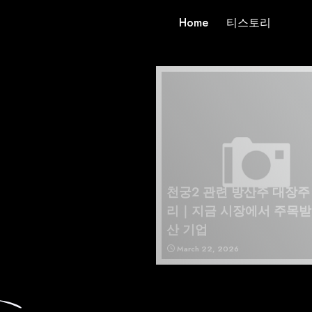
Home
티스토리
천궁2 관련 방산주 대장주
리｜지금 시장에서 주목받
산 기업
March 22, 2026