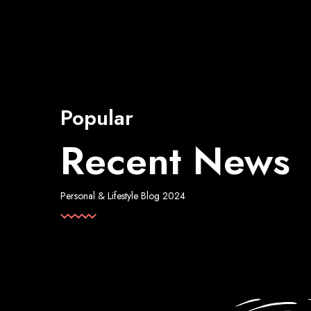
금융으로 자유인 되기(time)
Popular
Recent News
Personal & Lifestyle Blog 2024